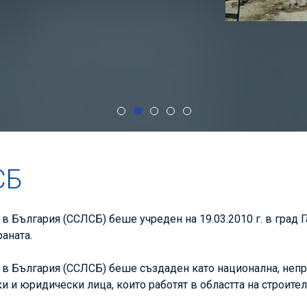
СБ
в България (ССЛСБ) беше учреден на 19.03.2010 г. в град 
раната.
 в България (ССЛСБ) беше създаден като национална, непр
и юридически лица, които работят в областта на строител