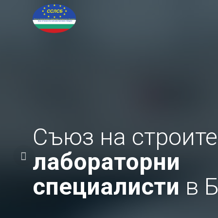
Съюз на строит
лабораторни
специалисти
в 