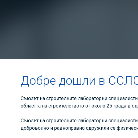
Добре дошли в ССЛ
Съюзът на строителните лабораторни специалисти 
областта на строителството от около 25 града в ст
Съюзът на строителните лабораторни специалисти
доброволно и равноправно сдружили се физически 