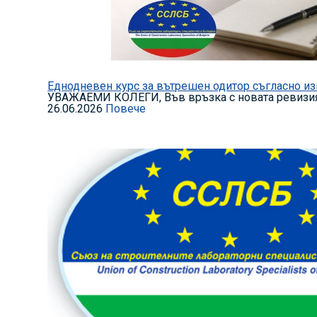
Еднодневен курс за вътрешен одитор съгласно изи
УВАЖАЕМИ КОЛЕГИ, Във връзка с новата ревизия н
26.06.2026
Повече