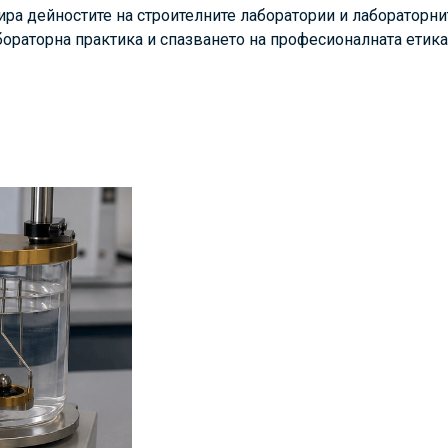
ра дейностите на строителните лаборатории и лабораторнит
бораторна практика и спазването на професионалната етика