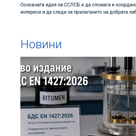
Основната идея на ССЛСБ е да спомага и координи
интереси и да следи за прилагането на добрата ла
Новини