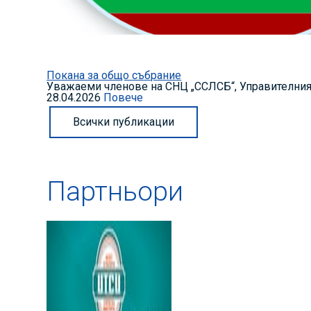
Покана за общо събрание
Уважаеми членове на СНЦ „ССЛСБ“, Управителният
28.04.2026
Повече
Всички публикации
Партньори