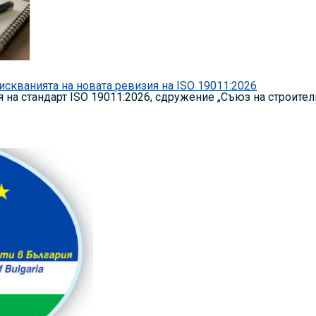
скванията на новата ревизия на ISO 19011:2026
а стандарт ISO 19011:2026, сдружение „Съюз на строителни