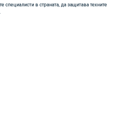
е специалисти в страната, да защитава техните
.