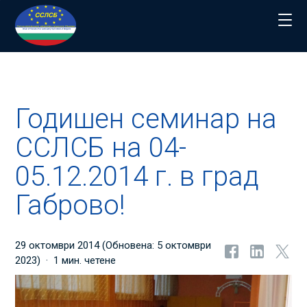
Начало
>
Новини
>
Годишен семинар на ССЛСБ на 04-05.12.2014 г.
Годишен семинар на
ССЛСБ на 04-
05.12.2014 г. в град
Габрово!
29 октомври 2014
(Обновена:
5 октомври
2023
)
1 мин. четене