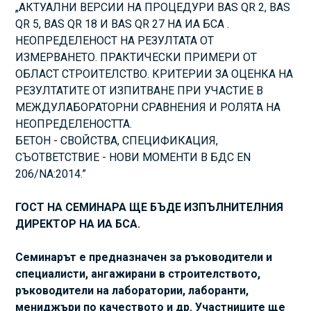
„АКТУАЛНИ ВЕРСИИ НА ПРОЦЕДУРИ BAS QR 2, BAS
QR 5, BAS QR 18 И BAS QR 27 НА ИА БСА .
НЕОПРЕДЕЛЕНОСТ НА РЕЗУЛТАТА ОТ
ИЗМЕРВАНЕТО. ПРАКТИЧЕСКИ ПРИМЕРИ ОТ
ОБЛАСТ СТРОИТЕЛСТВО. КРИТЕРИИ ЗА ОЦЕНКА НА
РЕЗУЛТАТИТЕ ОТ ИЗПИТВАНЕ ПРИ УЧАСТИЕ В
МЕЖДУЛАБОРАТОРНИ СРАВНЕНИЯ И РОЛЯТА НА
НЕОПРЕДЕЛЕНОСТТА.
БЕТОН - СВОЙСТВА, СПЕЦИФИКАЦИЯ,
СЪОТВЕТСТВИЕ - НОВИ МОМЕНТИ В БДС EN
206/NA:2014.”
ГОСТ НА СЕМИНАРА ЩЕ БЪДЕ ИЗПЪЛНИТЕЛНИЯ
ДИРЕКТОР НА ИА БСА.
Семинарът е предназначен за ръководители и
специалисти, ангажирани в строителството,
ръководители на лаборатории, лаборанти,
мениджъри по качеството и др. Участниците ще