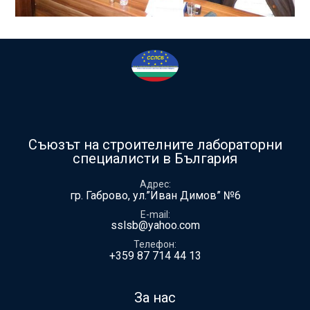
Съюзът на строителните лабораторни
специалисти в България
Адрес
гр. Габрово, ул.”Иван Димов” №6
E-mail
sslsb@yahoo.com
Телефон
+359 87 714 44 13
За нас