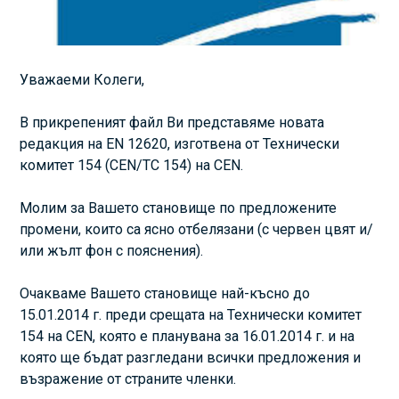
Уважаеми Колеги,
В прикрепеният файл Ви представяме новата
редакция на EN 12620, изготвена от Технически
комитет 154 (CEN/TC 154) на CEN.
Молим за Вашето становище по предложените
промени, които са ясно отбелязани (с червен цвят и/
или жълт фон с пояснения).
Очакваме Вашето становище най-късно до
15.01.2014 г. преди срещата на Технически комитет
154 на CEN, която е планувана за 16.01.2014 г. и на
която ще бъдат разгледани всички предложения и
възражение от страните членки.