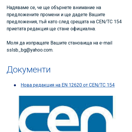
Надяваме се, че ще обърнете внимание на
предложените промени и ще дадете Вашите
предложения, тъй като след срещата на CEN/TC 154
приетата редакция ще стане официална.
Моля да изпращате Вашите становища на e-mail
sslsb_bg@yahoo.com
.
Документи
Нова редакция на EN 12620 от CEN/TC 154