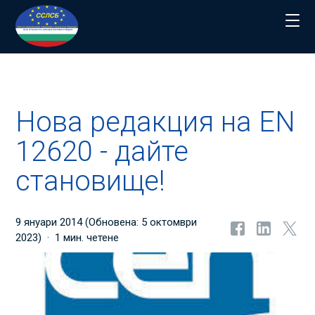
Начало
>
Новини
>
Нова редакция на EN 12620 - дайте становище
Нова редакция на EN
12620 - дайте
становище!
9 януари 2014
(Обновена:
5 октомври
2023
)
1 мин. четене