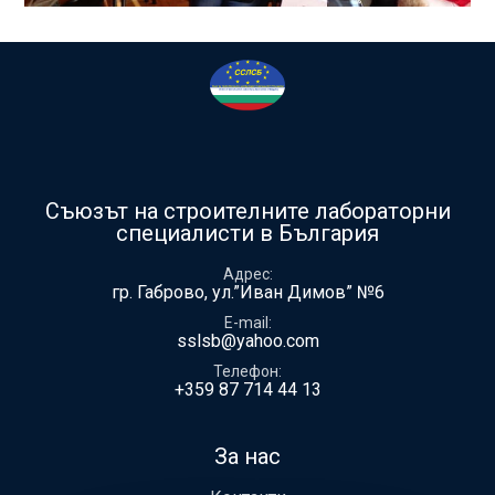
Съюзът на строителните лабораторни
специалисти в България
Адрес
гр. Габрово, ул.”Иван Димов” №6
E-mail
sslsb@yahoo.com
Телефон
+359 87 714 44 13
За нас