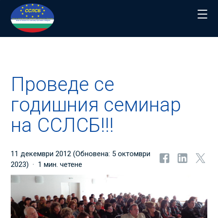
Начало
>
Новини
>
Проведе се годишния семинар на ССЛСБ!!!
Проведе се
годишния семинар
на ССЛСБ!!!
11 декември 2012
(Обновена:
5 октомври
2023
)
1 мин. четене