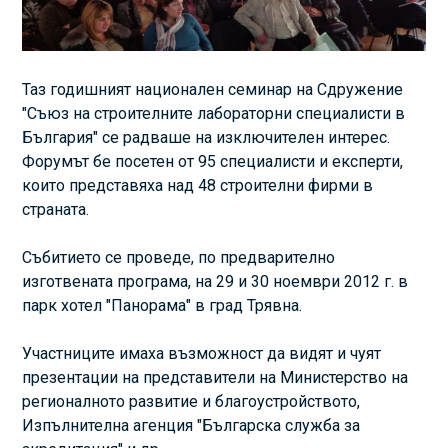
Таз годишният национален семинар на Сдружение
"Съюз на строителните лабораторни специалисти в
България" се радваше на изключителен интерес.
Форумът бе посетен от 95 специалисти и експерти,
които представяха над 48 строителни фирми в
страната.
Събитието се проведе, по предварително
изготвената програма, на 29 и 30 ноември 2012 г. в
парк хотел "Панорама" в град Трявна.
Участниците имаха възможност да видят и чуят
презентации на представители на Министерство на
регионалното развитие и благоустройството,
Изпълнителна агенция "Българска служба за