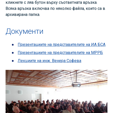
кликнете с ляв бутон върху съответната връзка.
Всяка връзка включва по няколко файла, които са в
архивирана папка.
Документи
Презентациите на представителите на ИА БСА
Презентациите на представителите на МРРБ
Лекциите на инж. Венера Софева