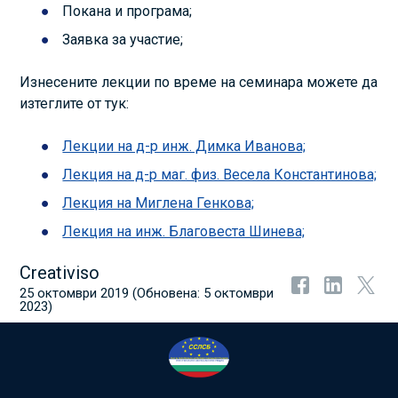
Покана и програма;
Заявка за участие;
Изнесените лекции по време на семинара можете да
изтеглите от тук:
Лекции на д-р инж. Димка Иванова;
Лекция на д-р маг. физ. Весела Константинова;
Лекция на Миглена Генкова;
Лекция на инж. Благовеста Шинева;
Creativiso
25 октомври 2019
(Обновена:
5 октомври
2023
)