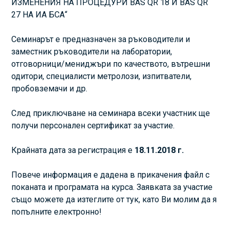
ИЗМЕНЕНИЯ НА ПРОЦЕДУРИ BAS QR 18 И BAS QR
27 НА ИА БСА“
Семинарът е предназначен за ръководители и
заместник ръководители на лаборатории,
отговорници/мениджъри по качеството, вътрешни
одитори, специалисти метролози, изпитватели,
пробовземачи и др.
След приключване на семинара всеки участник ще
получи персонален сертификат за участие.
Крайната дата за регистрация е
18.11.2018 г.
Повече информация е дадена в прикачения файл с
поканата и програмата на курса. Заявката за участие
също можете да изтеглите от тук, като Ви молим да я
попълните електронно!