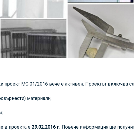
 проект МС 01/2016 вече е активен. Проектът включва сл
розърнести) материали;
и;
ие в проекта е
29.02.2016 г.
Повече информация ще получите