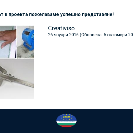
чат в проекта пожелаваме успешно представяне!
Creativiso
26 януари 2016
(Обновена:
5 октомври 2