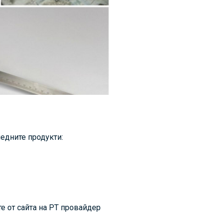
едните продукти:
 от сайта на РТ провайдер